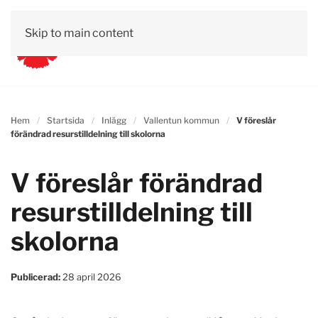
Skip to main content
Hem
Startsida
Inlägg
Vallentun kommun
V föreslår
förändrad resurstilldelning till skolorna
V föreslår förändrad
resurstilldelning till
skolorna
Publicerad:
28 april 2026