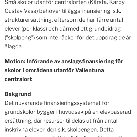
Små skolor utanför centralorten (Kårsta, Karby,
Gustav Vasa) behöver tilläggsfinansiering, s.k.
strukturersättning, eftersom de har färre antal
elever (per klass) och därmed ett grundbidrag
(”skolpeng”) som inte räcker för det uppdrag de är
ålagda.
Motion: Införande av anslagsfinansiering för
skolor i områdena utanför Vallentuna
centralort
Bakgrund
Det nuvarande finansieringssystemet för
grundskolor bygger i huvudsak på en elevbaserad
ersättning, där resurser tilldelas utifrån antal
inskrivna elever, den s.k. skolpengen. Detta