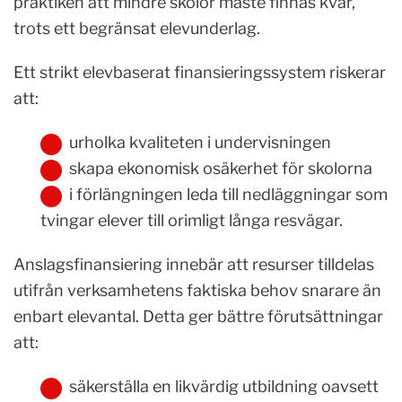
praktiken att mindre skolor måste finnas kvar,
trots ett begränsat elevunderlag.
Ett strikt elevbaserat finansieringssystem riskerar
att:
urholka kvaliteten i undervisningen
skapa ekonomisk osäkerhet för skolorna
i förlängningen leda till nedläggningar som
tvingar elever till orimligt långa resvägar.
Anslagsfinansiering innebär att resurser tilldelas
utifrån verksamhetens faktiska behov snarare än
enbart elevantal. Detta ger bättre förutsättningar
att:
säkerställa en likvärdig utbildning oavsett