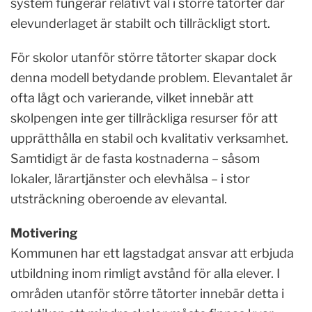
system fungerar relativt väl i större tätorter där
elevunderlaget är stabilt och tillräckligt stort.
För skolor utanför större tätorter skapar dock
denna modell betydande problem. Elevantalet är
ofta lågt och varierande, vilket innebär att
skolpengen inte ger tillräckliga resurser för att
upprätthålla en stabil och kvalitativ verksamhet.
Samtidigt är de fasta kostnaderna – såsom
lokaler, lärartjänster och elevhälsa – i stor
utsträckning oberoende av elevantal.
Motivering
Kommunen har ett lagstadgat ansvar att erbjuda
utbildning inom rimligt avstånd för alla elever. I
områden utanför större tätorter innebär detta i