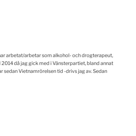
g har arbetat/arbetar som alkohol- och drogterapeut,
 2014 då jag gick med i Vänsterpartiet, bland annat
r sedan Vietnamrörelsen tid -drivs jag av. Sedan