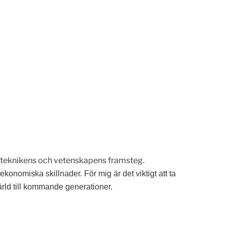
r teknikens och vetenskapens framsteg.
onomiska skillnader. För mig är det viktigt att ta
värld till kommande generationer.