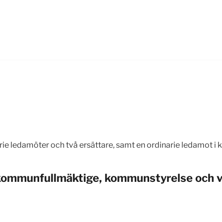
rie ledamöter och två ersättare, samt en ordinarie ledamot i
kommunfullmäktige, kommunstyrelse och va