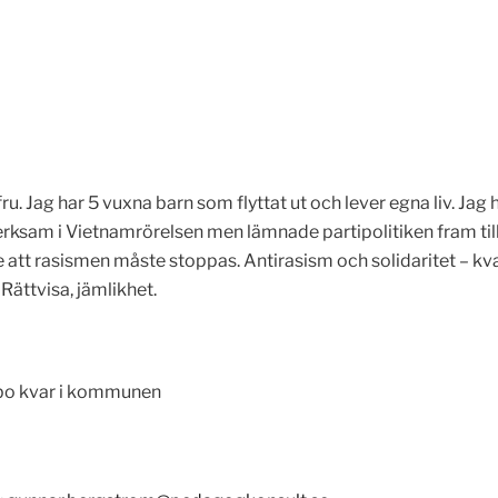
ru. Jag har 5 vuxna barn som flyttat ut och lever egna liv. Ja
erksam i Vietnamrörelsen men lämnade partipolitiken fram till
 att rasismen måste stoppas. Antirasism och solidaritet – kva
Rättvisa, jämlikhet.
 bo kvar i kommunen