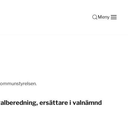
Meny
 kommunstyrelsen.
lberedning, ersättare i valnämnd