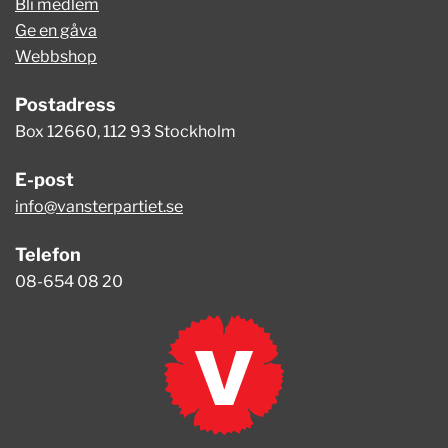
Bli medlem
Ge en gåva
Webbshop
Postadress
Box 12660, 112 93 Stockholm
E-post
info@vansterpartiet.se
Telefon
08-654 08 20